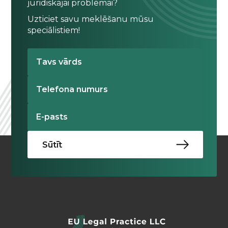
juridiskajai problēmai?
Uzticiet savu meklēšanu mūsu
speciālistiem!