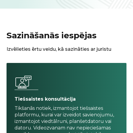
Sazināšanās iespējas
Izvēlieties ērtu veidu, kā sazināties ar juristu
Tiešsaistes konsultācija
Tikšanās notiek, izmantojot tiešsaistes
platformu, kurai var izveidot savienojumu,
izmantojot viedtālruni, planšetdatoru vai
datoru. Videozvanam nav nepieciešamas