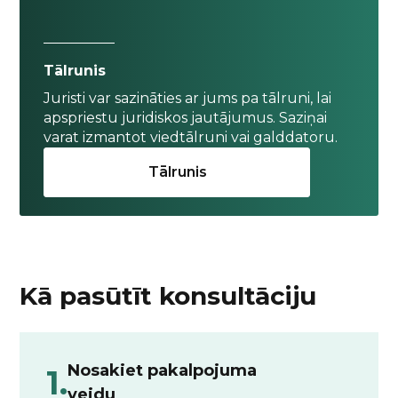
Tālrunis
Juristi var sazināties ar jums pa tālruni, lai
apspriestu juridiskos jautājumus. Saziņai
varat izmantot viedtālruni vai galddatoru.
Tālrunis
Kā pasūtīt konsultāciju
Nosakiet pakalpojuma
1.
veidu