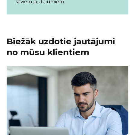
saviem jautājumiem.
Biežāk uzdotie jautājumi
no mūsu klientiem