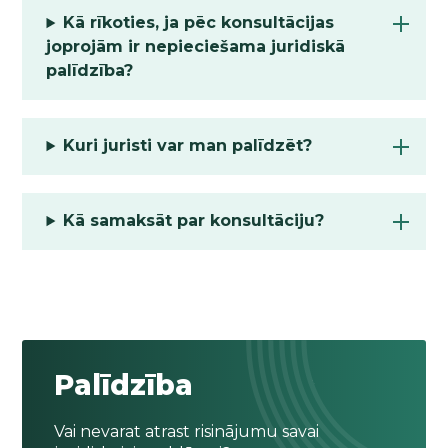
Kā rīkoties, ja pēc konsultācijas
joprojām ir nepieciešama juridiskā
palīdzība?
Kuri juristi var man palīdzēt?
Kā samaksāt par konsultāciju?
Palīdzība
Vai nevarat atrast risinājumu savai