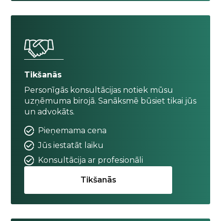
Tikšanās
Personīgās konsultācijas notiek mūsu
uzņēmuma birojā. Sanāksmē būsiet tikai jūs
un advokāts.
Pieņemama cena
Jūs iestatāt laiku
Konsultācija ar profesionāli
Tikšanās