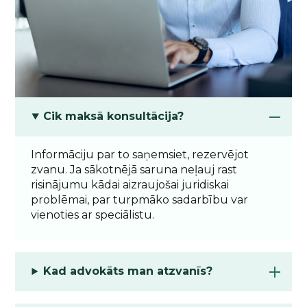
Cik maksā konsultācija?
Informāciju par to saņemsiet, rezervējot
zvanu. Ja sākotnējā saruna neļauj rast
risinājumu kādai aizraujošai juridiskai
problēmai, par turpmāko sadarbību var
vienoties ar speciālistu.
Kad advokāts man atzvanīs?