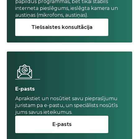
papildus programmas, bet tikai stabils
interneta pieslēgums, ieslēgta kamera un
austiņas (mikrofons, austiņas).
Tiešsaistes konsultācija
E-pasts
Aprakstiet un nosūtiet savu pieprasījumu
juristam pa e-pastu, un speciālists nosūtīs
jums savus ieteikumus.
E-pasts