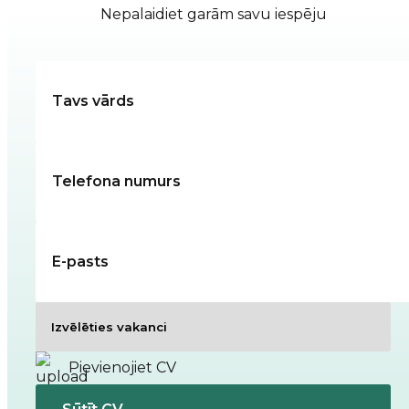
Nepalaidiet garām savu iespēju
Pievienojiet CV