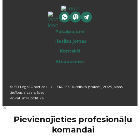
Pakalpojumi
Tiesību jomas
Kontakti
Atsauksmes
© EU Legal Practice LLC - SIA "ES Juridiskā prakse", 2025, Visas
tiesības aizsargātas
Privātuma politika
Pievienojieties profesionāļu
komandai