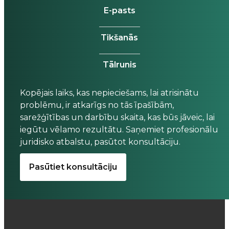
E-pasts
Tikšanās
Tālrunis
Kopējais laiks, kas nepieciešams, lai atrisinātu
problēmu, ir atkarīgs no tās īpašībām,
sarežģītības un darbību skaita, kas būs jāveic, lai
iegūtu vēlamo rezultātu. Saņemiet profesionālu
juridisko atbalstu, pasūtot konsultāciju.
Pasūtiet konsultāciju