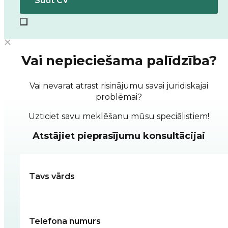
Vai nepieciešama palīdzība?
Vai nevarat atrast risinājumu savai juridiskajai
problēmai?
Uzticiet savu meklēšanu mūsu speciālistiem!
Atstājiet pieprasījumu konsultācijai