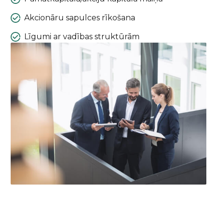
Akcionāru sapulces rīkošana
Līgumi ar vadības struktūrām