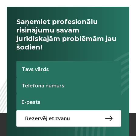
Saņemiet profesionālu
risinājumu savām
juridiskajām problēmām jau
šodien!