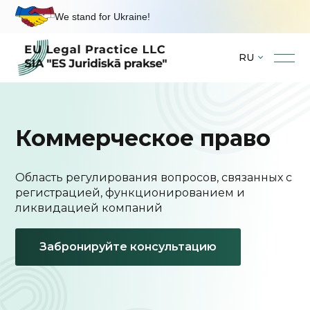
We stand for Ukraine!
RU
Skip
to
content
Коммерческое право
Область регулирования вопросов, связанных с
регистрацией, функционированием и
ликвидацией компаний
Забронируйте консультацию