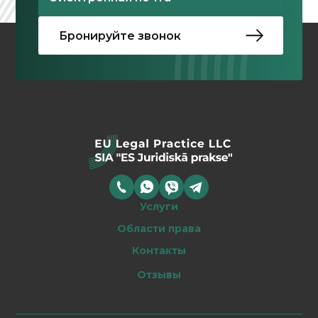
Услуги
Области права
Контакты
Отзывы