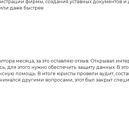
регистрации фирмы, создания уставных документов и
 или даже быстрее
тора месяца, за это оставляю отзыв. Открывал инте
, для этого нужно обеспечить защиту данных. В это
сную помощь. В итоге юристы провели аудит, соста
имался другими вопросами, этот был закрыт специал