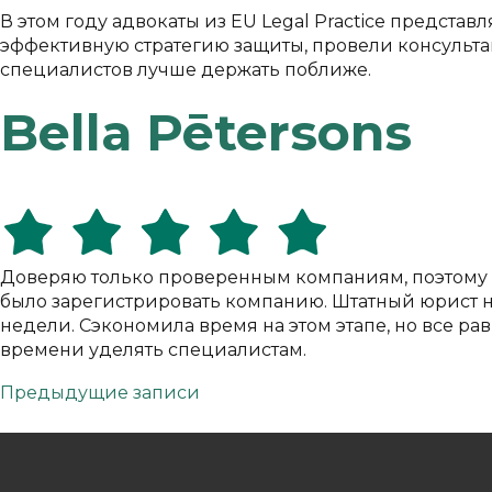
В этом году адвокаты из EU Legal Practice предста
эффективную стратегию защиты, провели консультац
специалистов лучше держать поближе.
Bella Pētersons
Доверяю только проверенным компаниям, поэтому по
было зарегистрировать компанию. Штатный юрист не 
недели. Сэкономила время на этом этапе, но все ра
времени уделять специалистам.
Навигация
Предыдущие записи
по