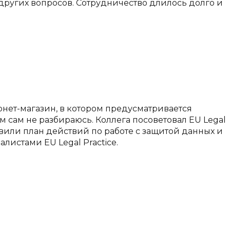
 других вопросов. Сотрудничество длилось долго и
рнет-магазин, в котором предусматривается
м сам не разбираюсь. Коллега посоветовал EU Legal
вили план действий по работе с защитой данных и
истами EU Legal Practice.