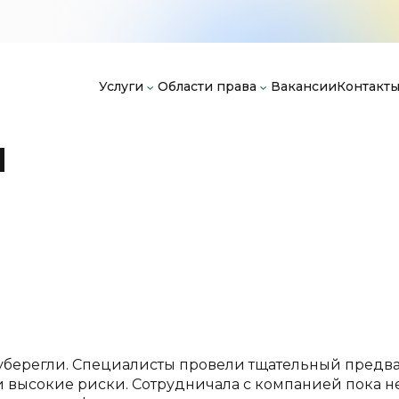
Услуги
Области права
Вакансии
Контакт
и
ce уберегли. Специалисты провели тщательный предв
и высокие риски. Сотрудничала с компанией пока н