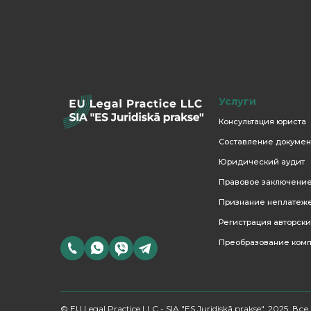
записям
Услуги
Консультация юриста
Составление докумен
Юридический аудит
Правовое заключени
Признание неплатеж
Регистрация авторски
Преобразование ком
© EU Legal Practice LLC - SIA "ES Juridiskā prakse", 2025, 