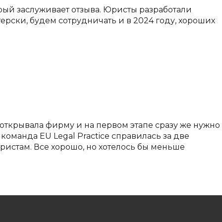
орый заслуживает отзыва. Юристы разработали
рски, будем сотрудничать и в 2024 году, хороших
открывала фирму и на первом этапе сразу же нужно
команда EU Legal Practice справилась за две
юристам. Все хорошо, но хотелось бы меньше