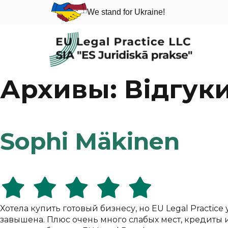
We stand for Ukraine!
Skip
Архивы:
Відгук
to
content
Sophi Mäkinen
Хотела купить готовый бизнесу, но EU Legal Practi
завышена. Плюс очень много слабых мест, кредиты 