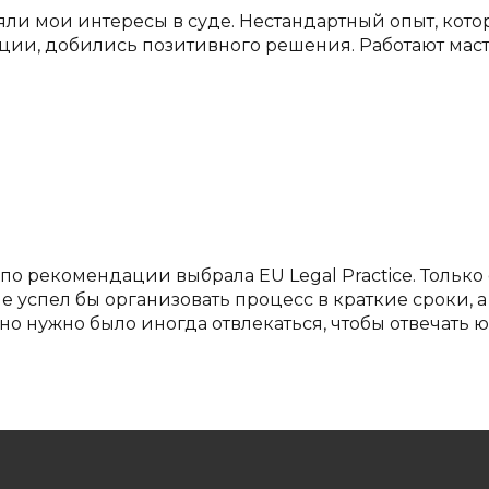
вляли мои интересы в суде. Нестандартный опыт, кот
ии, добились позитивного решения. Работают масте
 рекомендации выбрала EU Legal Practice. Только 
успел бы организовать процесс в краткие сроки, а 
вно нужно было иногда отвлекаться, чтобы отвечать 