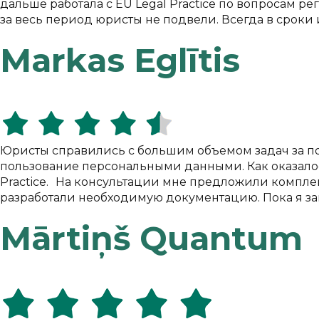
дальше работала с EU Legal Practice по вопросам 
за весь период юристы не подвели. Всегда в сроки
Markas Eglītis
Юристы справились с большим объемом задач за пол
пользование персональными данными. Как оказалось
Practice. На консультации мне предложили комплек
разработали необходимую документацию. Пока я зан
Mārtiņš Quantum