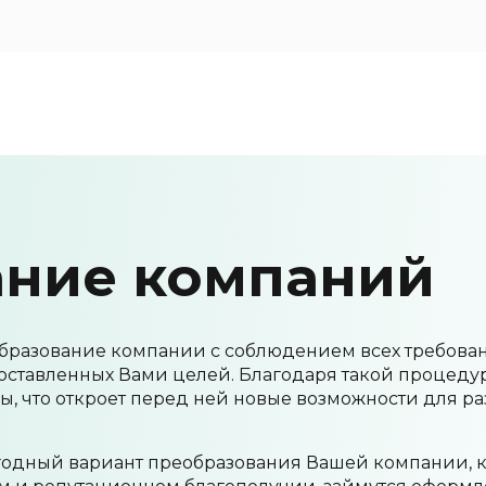
ание компаний
бразование компании с соблюдением всех требова
поставленных Вами целей. Благодаря такой процед
, что откроет перед ней новые возможности для р
годный вариант преобразования Вашей компании, 