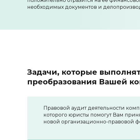
положительно отразится на ее финансов
необходимых документов и делопроизвод
Задачи, которые выполня
преобразования Вашей ко
Правовой аудит деятельности комп
которого юристы помогут Вам прин
новой организационно-правовой ф