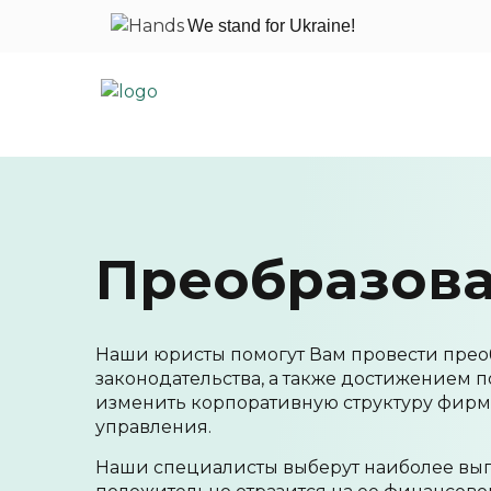
We stand for Ukraine!
Skip
to
content
Преобразов
Наши юристы помогут Вам провести прео
законодательства, а также достижением 
изменить корпоративную структуру фирмы
управления.
Наши специалисты выберут наиболее вы