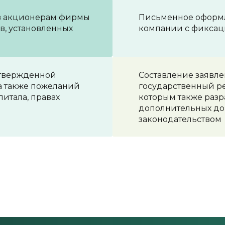
ов акционерам фирмы
Письменное оформ
, установленных
компании с фиксац
 утвержденной
Составление заявл
а также пожеланий
государственный ре
питала, правах
которым также разр
дополнительных до
законодательством