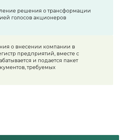
ление решения о трансформации
ией голосов акционеров
ения о внесении компании в
гистр предприятий, вместе с
абатывается и подается пакет
кументов, требуемых