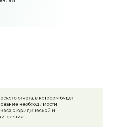
лением
ского отчета, в котором будет
нование необходимости
неса с юридической и
ки зрения