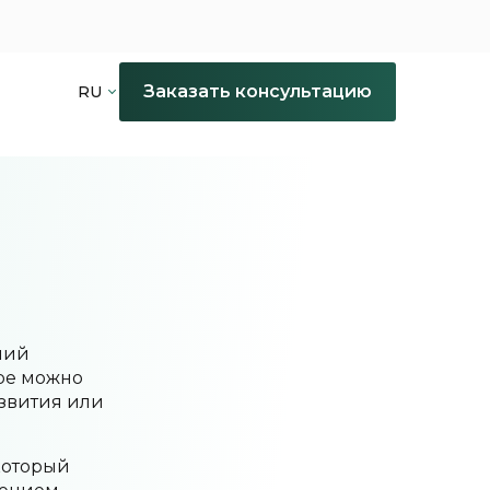
Заказать консультацию
RU
ний
уре можно
азвития или
который