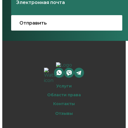
Услуги
Области права
Контакты
Отзывы