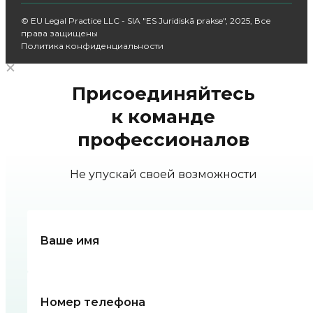
© EU Legal Practice LLC - SIA "ES Juridiskā prakse", 2025, Все
права защищены
Политика конфиденциальности
Присоединяйтесь
к команде
профессионалов
Не упускай своей возможности