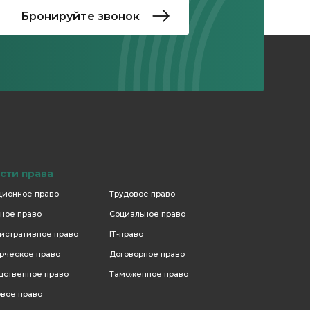
сти права
ционное право
Трудовое право
ное право
Социальное право
истративное право
IT-право
рческое право
Договорное право
дственное право
Таможенное право
вое право