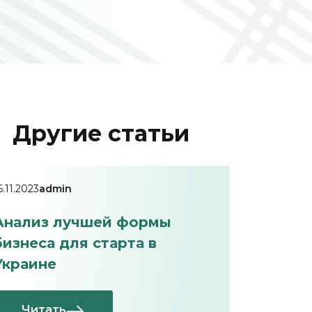
Другие статьи
6.11.2023
admin
Анализ лучшей формы
бизнеса для старта в
Украине
Читать