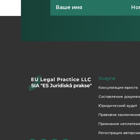
Услуги
Консультация юриста
Составление докумен
Юридический аудит
Правовое заключени
Признание неплатеж
Регистрация авторски