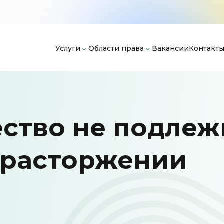
Услуги
Области права
Вакансии
Контакт
ство не подлеж
 расторжении