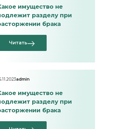
Kакое имущество не
подлежит разделу при
расторжении брака
Читать
6.11.2023
admin
Kакое имущество не
подлежит разделу при
расторжении брака