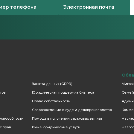
Обла
Защита данных (GDPR)
Мигра
тов
Юридическая поддержка бизнеса
Семей
Право собственности
Админ
е
Сопровождение в суде и делопроизводство
Комме
еспособности
Помощь в получении страховых выплат
Насле
х прав
Иные юридические услуги
Налого