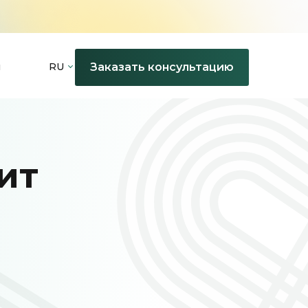
Заказать консультацию
ы
RU
ит